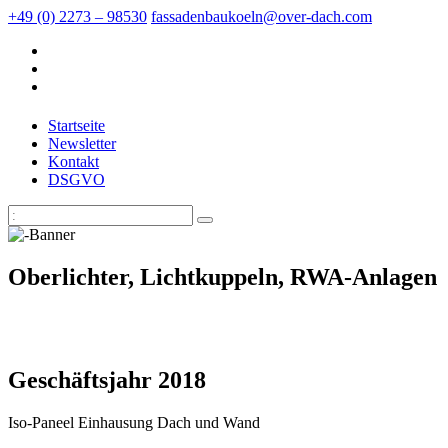
+49 (0) 2273 – 98530
fassadenbaukoeln@over-dach.com
Startseite
Newsletter
Kontakt
DSGVO
Oberlichter, Lichtkuppeln, RWA-Anlagen
Geschäftsjahr 2018
Iso-Paneel Einhausung Dach und Wand