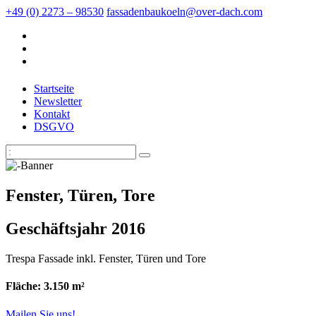
+49 (0) 2273 – 98530
fassadenbaukoeln@over-dach.com
Startseite
Newsletter
Kontakt
DSGVO
Fenster, Türen, Tore
Geschäftsjahr 2016
Trespa Fassade inkl. Fenster, Türen und Tore
Fläche: 3.150 m²
Mailen Sie uns!